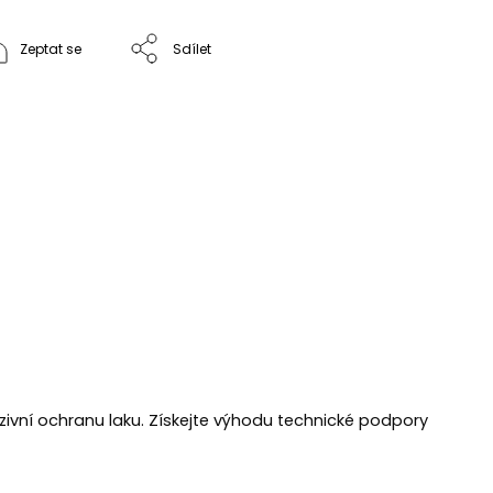
Zeptat se
Sdílet
zivní ochranu laku. Získejte výhodu technické podpory