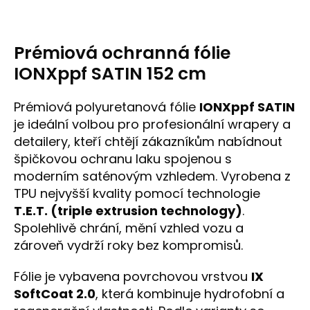
Prémiová ochranná fólie
IONXppf SATIN 152 cm
Prémiová polyuretanová fólie
IONXppf SATIN
je ideální volbou pro profesionální wrapery a
detailery, kteří chtějí zákazníkům nabídnout
špičkovou ochranu laku spojenou s
moderním saténovým vzhledem. Vyrobena z
TPU nejvyšší kvality pomocí technologie
T.E.T. (triple extrusion technology)
.
Spolehlivě chrání, mění vzhled vozu a
zároveň vydrží roky bez kompromisů.
Fólie je vybavena povrchovou vrstvou
IX
SoftCoat 2.0
, která kombinuje hydrofobní a