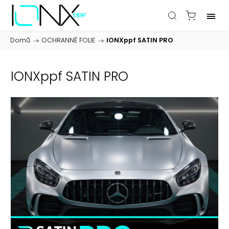
Domů
/
OCHRANNÉ FOLIE
/
IONXppf SATIN PRO
IONXppf SATIN PRO