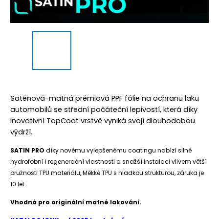
Saténová-matná prémiová PPF fólie na ochranu laku
automobilů se střední počáteční lepivostí, která díky
inovativní TopCoat vrstvě vyniká svojí dlouhodobou
výdrží.
SATIN PRO
díky novému vylepšenému coatingu nabízí silné
hydrofobní i regenerační vlastnosti a snažší instalaci vlivem větší
pružnosti TPU materiálu, Měkké TPU s hladkou strukturou, záruka je
10 let.
Vhodná pro originální matné lakování.