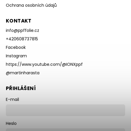
Ochrana osobních údajů
KONTAKT
info
@
ppffolie.cz
+420608737815
Facebook
Instagram
https://www.youtube.com/@IONXppf
@martinharasta
PŘIHLÁŠENÍ
E-mail
Heslo