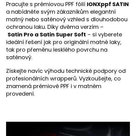
Pracujte s prémiovou PPF fólií
IONXppf SATIN
a nabídněte svým zákazníkům elegantní
matný nebo saténový vzhled s dlouhodobou
ochranou laku. Díky dvěma verzím –
Satin
Pro a Satin Super Soft
– si vyberete
ideální řešení jak pro originální matné laky,
tak pro přeměnu lesklého povrchu na
saténový.
Získejte navíc výhodu technické podpory od
profesionálních wrapperů. Vyzkoušejte, co
znamená prémiové PPF i v matném
provedení.