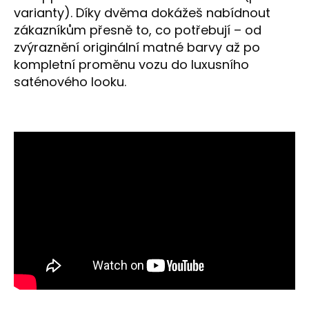
varianty). Díky dvěma dokážeš nabídnout
zákazníkům přesně to, co potřebují – od
zvýraznění originální matné barvy až po
kompletní proměnu vozu do luxusního
saténového looku.