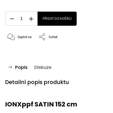
PŘIDAT DO KOŠÍKU
Zeptat se
Sdílet
Popis
Diskuze
Detailní popis produktu
IONXppf SATIN 152 cm